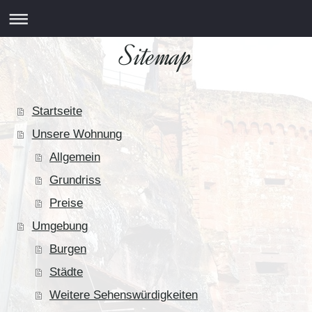
Sitemap
Startseite
Unsere Wohnung
Allgemein
Grundriss
Preise
Umgebung
Burgen
Städte
Weitere Sehenswürdigkeiten